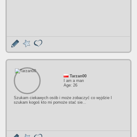
Tarzan00
I am a man
Age: 26
Szukam ciekawych osób i może zobaczyć co wyjdzie I
szukam kogoś kto mi pomoże stać sie...