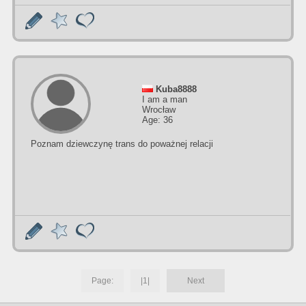
Kuba8888
I am a man
Wrocław
Age: 36
Poznam dziewczynę trans do poważnej relacji
Page:
|1|
Next