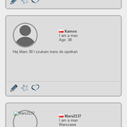
Kamos
I am a man
Age: 38
Hej Mam 38 l szukam trans do spotkań
Mars2137
I am a man
Warszawa