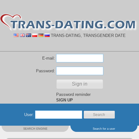
TRANS-DATING, TRANSGENDER DATE
E-mail:
Password:
Password reminder
SIGN UP
User:
SEARCH ENGINE
Search for a user