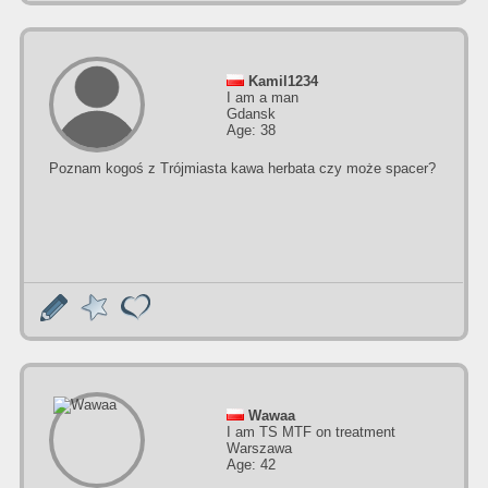
Kamil1234
I am a man
Gdansk
Age: 38
Poznam kogoś z Trójmiasta kawa herbata czy może spacer?
Wawaa
I am TS MTF on treatment
Warszawa
Age: 42